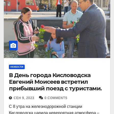
НОВОСТИ
В День города Кисловодска
Евгений Моисеев встретил
прибывший поезд с туристами.
СЕН 9, 2023
0 COMMENTS
С 8 утра на железнодорожной станции
Кисловодска царила невероятная атмосфера –