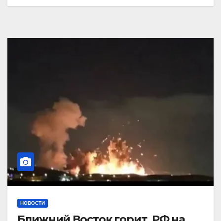
НОВОСТИ
Ближний Восток горит. РФ на