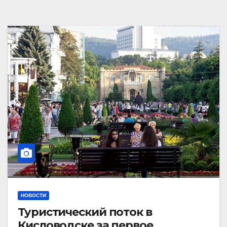
НОВОСТИ
Туристический поток в
Кисловодске за первое