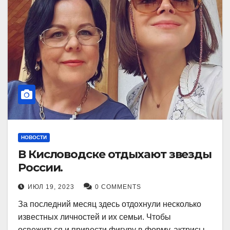
НОВОСТИ
В Кисловодске отдыхают звезды
России.
ИЮЛ 19, 2023
0 COMMENTS
За последний месяц здесь отдохнули несколько
известных личностей и их семьи. Чтобы
освежиться и привести фигуру в форму, актрисы