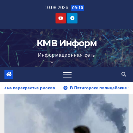
Перейти
10.08.2026
09:10
к
содержимому
КМВ Информ
Информационная сеть
В Пятигорске полицейские задержали закладчика, пытавш