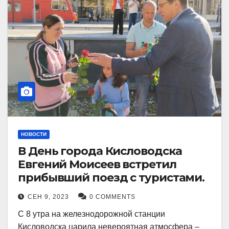
НОВОСТИ
В День города Кисловодска
Евгений Моисеев встретил
прибывший поезд с туристами.
СЕН 9, 2023
0 COMMENTS
С 8 утра на железнодорожной станции
Кисловодска царила невероятная атмосфера –