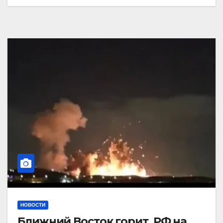
НОВОСТИ
Ближний Восток горит. РФ на