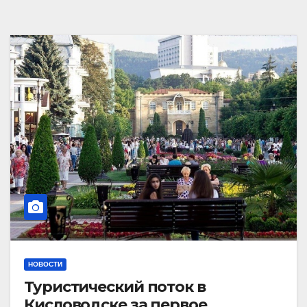
НОВОСТИ
Туристический поток в
Кисловодске за первое