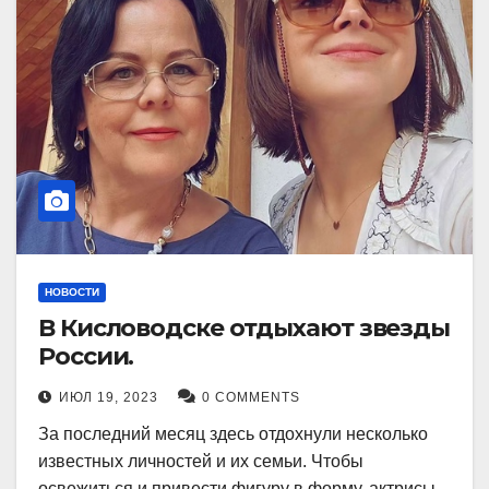
НОВОСТИ
В Кисловодске отдыхают звезды
России.
ИЮЛ 19, 2023
0 COMMENTS
За последний месяц здесь отдохнули несколько
известных личностей и их семьи. Чтобы
освежиться и привести фигуру в форму, актрисы