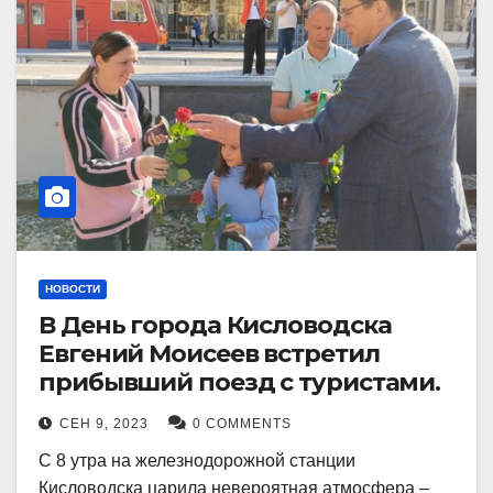
НОВОСТИ
В День города Кисловодска
Евгений Моисеев встретил
прибывший поезд с туристами.
СЕН 9, 2023
0 COMMENTS
С 8 утра на железнодорожной станции
Кисловодска царила невероятная атмосфера –