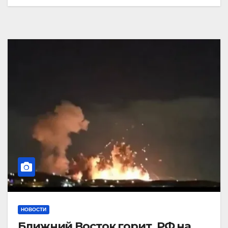
НОВОСТИ
Ближний Восток горит. РФ на