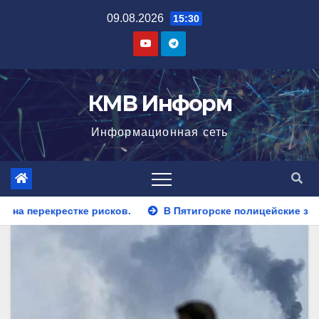
Перейти
09.08.2026
15:30
к
содержимому
КМВ Информ
Информационная сеть
ов.
В Пятигорске полицейские задержали закладчика, пы