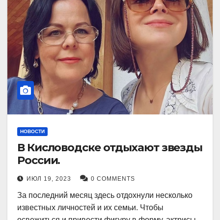
НОВОСТИ
В Кисловодске отдыхают звезды
России.
ИЮЛ 19, 2023
0 COMMENTS
За последний месяц здесь отдохнули несколько
известных личностей и их семьи. Чтобы
освежиться и привести фигуру в форму, актрисы