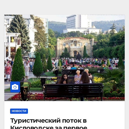
НОВОСТИ
Туристический поток в
Кисловодске за первое