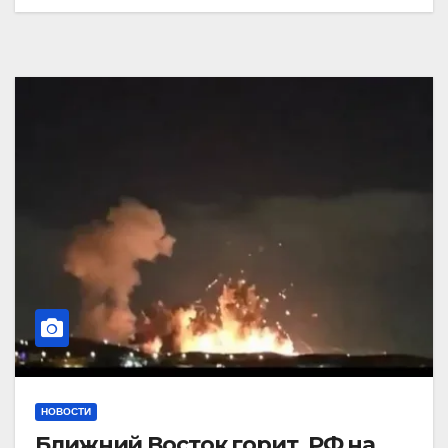
НОВОСТИ
Ближний Восток горит. РФ на