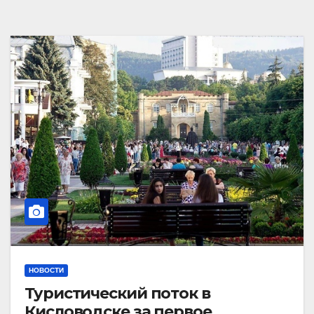
НОВОСТИ
Туристический поток в
Кисловодске за первое