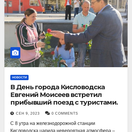
НОВОСТИ
В День города Кисловодска
Евгений Моисеев встретил
прибывший поезд с туристами.
СЕН 9, 2023
0 COMMENTS
С 8 утра на железнодорожной станции
Кисловодска царила невероятная атмосфера –