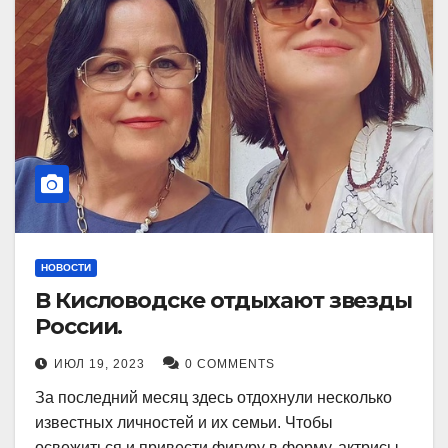
НОВОСТИ
В Кисловодске отдыхают звезды
России.
ИЮЛ 19, 2023
0 COMMENTS
За последний месяц здесь отдохнули несколько
известных личностей и их семьи. Чтобы
освежиться и привести фигуру в форму, актрисы