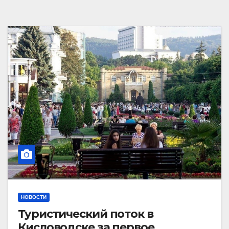
НОВОСТИ
Туристический поток в
Кисловодске за первое