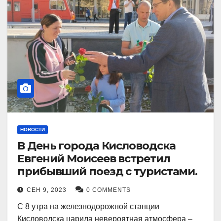
НОВОСТИ
В День города Кисловодска
Евгений Моисеев встретил
прибывший поезд с туристами.
СЕН 9, 2023
0 COMMENTS
С 8 утра на железнодорожной станции
Кисловодска царила невероятная атмосфера –