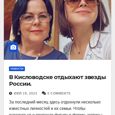
НОВОСТИ
В Кисловодске отдыхают звезды
России.
ИЮЛ 19, 2023
0 COMMENTS
За последний месяц здесь отдохнули несколько
известных личностей и их семьи. Чтобы
освежиться и привести фигуру в форму, актрисы