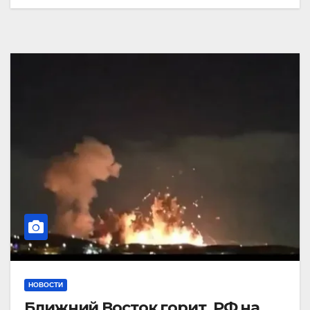
НОВОСТИ
Ближний Восток горит. РФ на