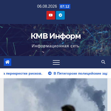
Перейти
06.08.2026
07:12
к
содержимому
КМВ Информ
Информационная сеть
В Пятигорске полицейские задержали закладчика, пытавшег