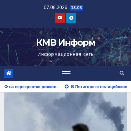
Перейти
07.08.2026
13:08
к
содержимому
КМВ Информ
Информационная сеть
В Пятигорске полицейские задержали закладчика, пытавш