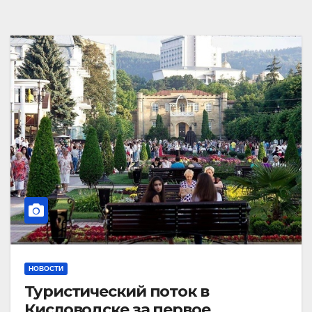
НОВОСТИ
Туристический поток в
Кисловодске за первое