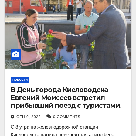
НОВОСТИ
В День города Кисловодска
Евгений Моисеев встретил
прибывший поезд с туристами.
СЕН 9, 2023
0 COMMENTS
С 8 утра на железнодорожной станции
Кисловодска царила невероятная атмосфера –