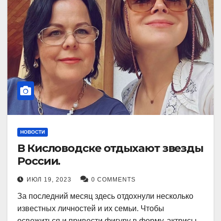
НОВОСТИ
В Кисловодске отдыхают звезды
России.
ИЮЛ 19, 2023
0 COMMENTS
За последний месяц здесь отдохнули несколько
известных личностей и их семьи. Чтобы
освежиться и привести фигуру в форму, актрисы