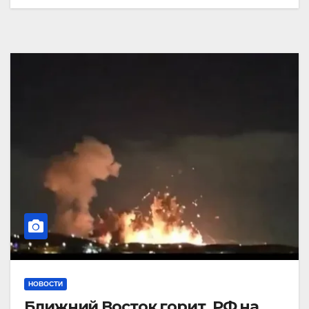
НОВОСТИ
Ближний Восток горит. РФ на