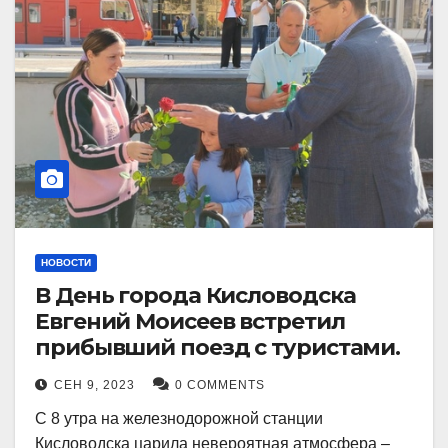
НОВОСТИ
В День города Кисловодска
Евгений Моисеев встретил
прибывший поезд с туристами.
СЕН 9, 2023
0 COMMENTS
С 8 утра на железнодорожной станции
Кисловодска царила невероятная атмосфера –