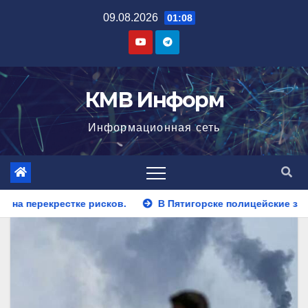
Перейти
09.08.2026
01:08
к
содержимому
КМВ Информ
Информационная сеть
В Пятигорске полицейские задержали закладчика, пытавш