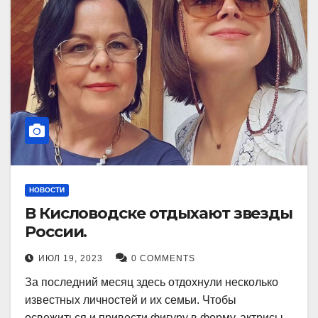
НОВОСТИ
В Кисловодске отдыхают звезды
России.
ИЮЛ 19, 2023
0 COMMENTS
За последний месяц здесь отдохнули несколько
известных личностей и их семьи. Чтобы
освежиться и привести фигуру в форму, актрисы