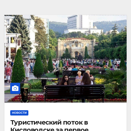
НОВОСТИ
Туристический поток в
Кисловодске за первое