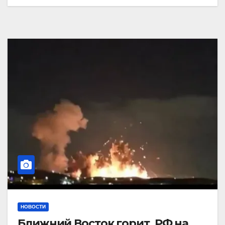
НОВОСТИ
Ближний Восток горит. РФ на