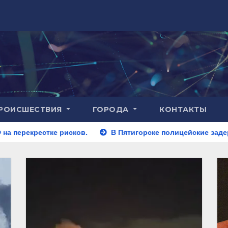
РОИСШЕСТВИЯ
ГОРОДА
КОНТАКТЫ
сков.
В Пятигорске полицейские задержали закладчика,