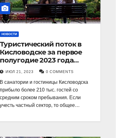
НОВОСТИ
Туристический поток в
Кисловодске за первое
полугодие 2023 года
показал рекордный рост в
ИЮЛ 21, 2023
0 COMMENTS
21 процент.
В санатории и гостиницы Кисловодска
прибыло более 210 тыс. гостей со
средним сроком пребывания. Если
учесть частный сектор, то общее…