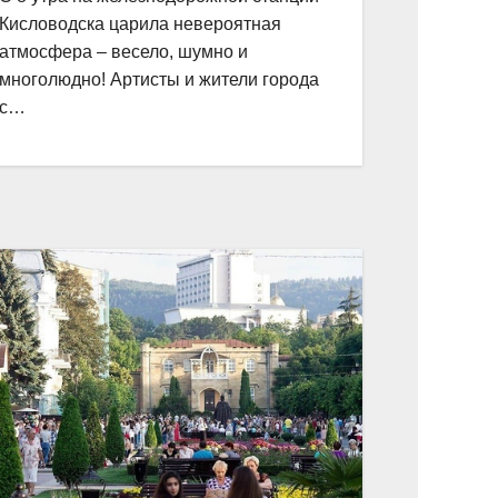
Кисловодска царила невероятная
атмосфера – весело, шумно и
многолюдно! Артисты и жители города
с…