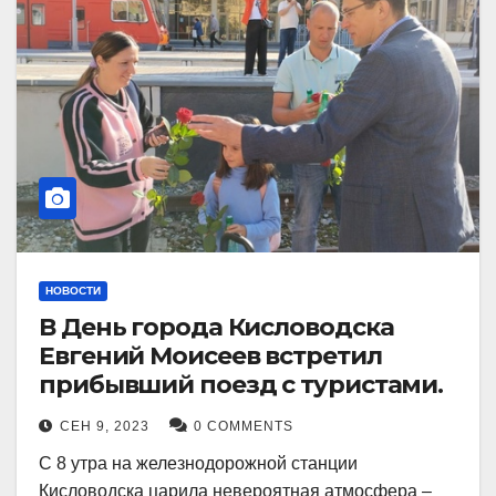
НОВОСТИ
В День города Кисловодска
Евгений Моисеев встретил
прибывший поезд с туристами.
СЕН 9, 2023
0 COMMENTS
С 8 утра на железнодорожной станции
Кисловодска царила невероятная атмосфера –