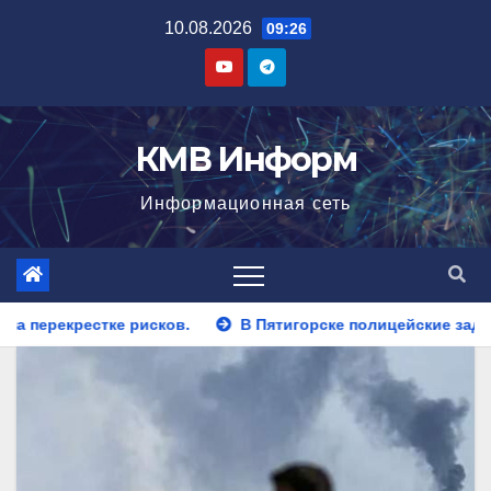
Перейти
10.08.2026
09:26
к
содержимому
КМВ Информ
Информационная сеть
В Пятигорске полицейские задержали закладчика, пытавше