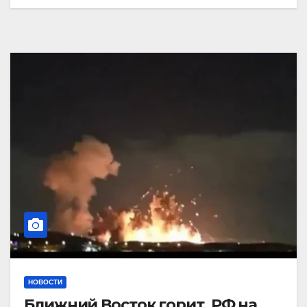
НОВОСТИ
Ближний Восток горит. РФ на