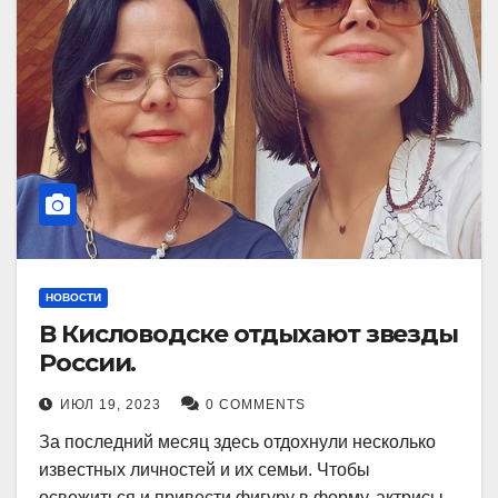
НОВОСТИ
В Кисловодске отдыхают звезды
России.
ИЮЛ 19, 2023
0 COMMENTS
За последний месяц здесь отдохнули несколько
известных личностей и их семьи. Чтобы
освежиться и привести фигуру в форму, актрисы