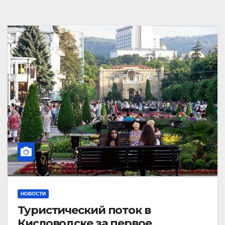
НОВОСТИ
Туристический поток в
Кисловодске за первое