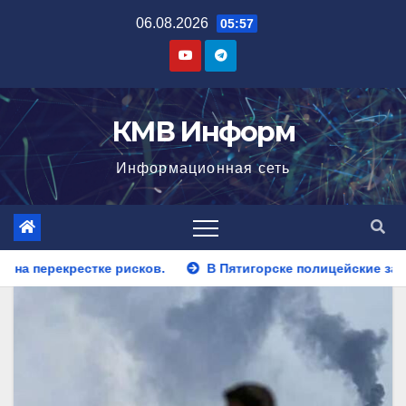
Перейти
06.08.2026
05:57
к
содержимому
КМВ Информ
Информационная сеть
В Пятигорске полицейские задержали закладчика, пытавше