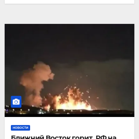
НОВОСТИ
Ближний Восток горит. РФ на