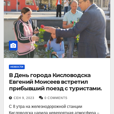
НОВОСТИ
В День города Кисловодска
Евгений Моисеев встретил
прибывший поезд с туристами.
СЕН 9, 2023
0 COMMENTS
С 8 утра на железнодорожной станции
Кисловодска царила невероятная атмосфера –