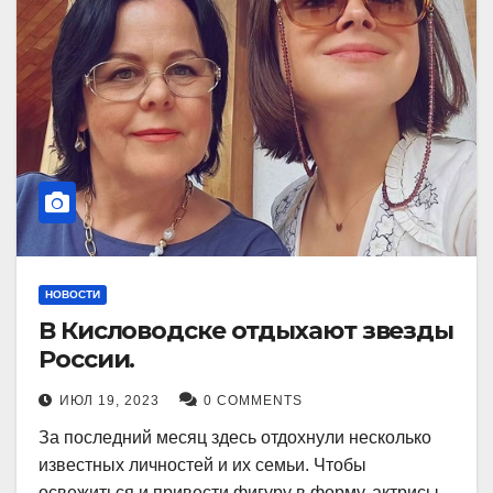
НОВОСТИ
В Кисловодске отдыхают звезды
России.
ИЮЛ 19, 2023
0 COMMENTS
За последний месяц здесь отдохнули несколько
известных личностей и их семьи. Чтобы
освежиться и привести фигуру в форму, актрисы