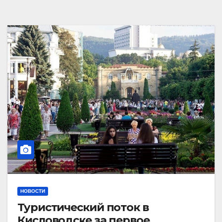
НОВОСТИ
Туристический поток в
Кисловодске за первое