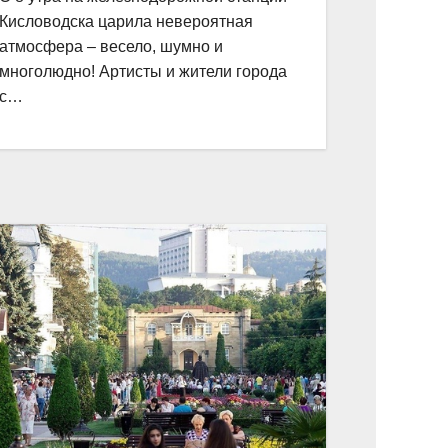
Кисловодска царила невероятная
атмосфера – весело, шумно и
многолюдно! Артисты и жители города
с…