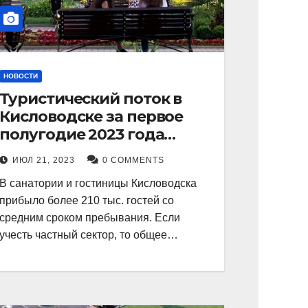
НОВОСТИ
Туристический поток в
Кисловодске за первое
полугодие 2023 года
показал рекордный рост в
ИЮЛ 21, 2023
0 COMMENTS
21 процент.
В санатории и гостиницы Кисловодска
прибыло более 210 тыс. гостей со
средним сроком пребывания. Если
учесть частный сектор, то общее…