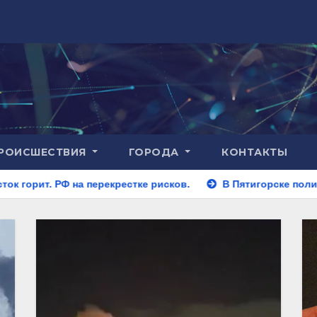
РОИСШЕСТВИЯ
ГОРОДА
КОНТАКТЫ
рекрестке рисков.
В Пятигорске полицейские задержали