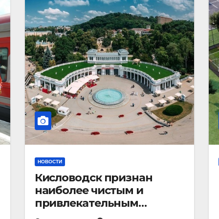
НОВОСТИ
Кисловодск признан
наиболее чистым и
привлекательным
курортным городом в