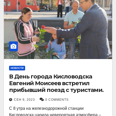
НОВОСТИ
В День города Кисловодска
Евгений Моисеев встретил
прибывший поезд с туристами.
СЕН 9, 2023
0 COMMENTS
С 8 утра на железнодорожной станции
Кисловодска царила невероятная атмосфера –