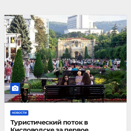
НОВОСТИ
Туристический поток в
Кисловодске за первое