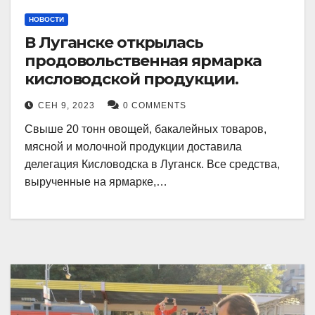
НОВОСТИ
В Луганске открылась
продовольственная ярмарка
кисловодской продукции.
СЕН 9, 2023
0 COMMENTS
Свыше 20 тонн овощей, бакалейных товаров,
мясной и молочной продукции доставила
делегация Кисловодска в Луганск. Все средства,
вырученные на ярмарке,…