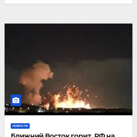
НОВОСТИ
Ближний Восток горит. РФ на