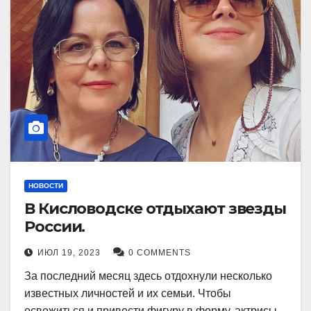
НОВОСТИ
В Кисловодске отдыхают звезды
России.
ИЮЛ 19, 2023
0 COMMENTS
За последний месяц здесь отдохнули несколько
известных личностей и их семьи. Чтобы
освежиться и привести фигуру в форму, актрисы