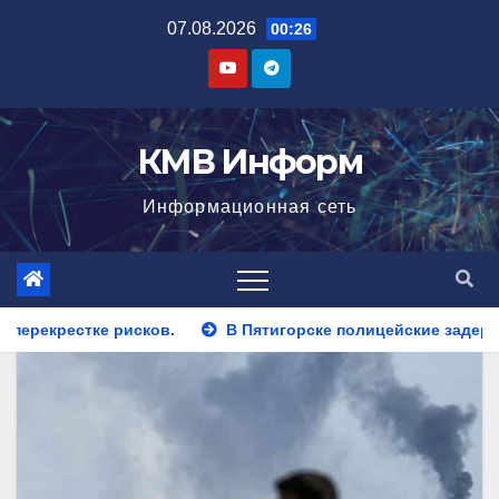
Перейти
07.08.2026
00:26
к
содержимому
КМВ Информ
Информационная сеть
Пятигорске полицейские задержали закладчика, пытавшегося 