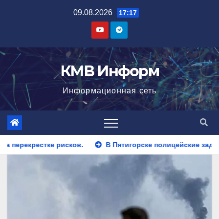
Перейти
09.08.2026
17:17
к
содержимому
КМВ Информ
Информационная сеть
в.
В Пятигорске полицейские задержали закладчика, пы