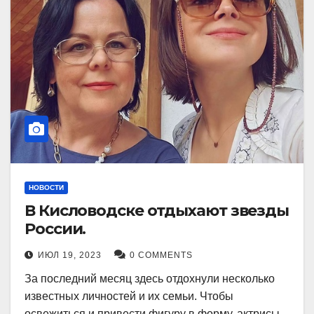
НОВОСТИ
В Кисловодске отдыхают звезды
России.
ИЮЛ 19, 2023
0 COMMENTS
За последний месяц здесь отдохнули несколько
известных личностей и их семьи. Чтобы
освежиться и привести фигуру в форму, актрисы