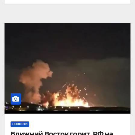
НОВОСТИ
Ближний Восток горит. РФ на