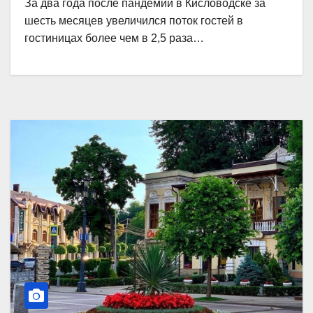
За два года после пандемии в Кисловодске за
шесть месяцев увеличился поток гостей в
гостиницах более чем в 2,5 раза…