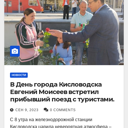
НОВОСТИ
В День города Кисловодска
Евгений Моисеев встретил
прибывший поезд с туристами.
СЕН 9, 2023
0 COMMENTS
С 8 утра на железнодорожной станции
Кисловодска царила невероятная атмосфера –