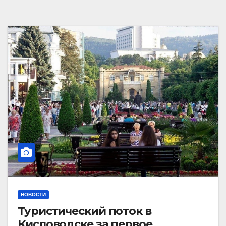
НОВОСТИ
Туристический поток в
Кисловодске за первое