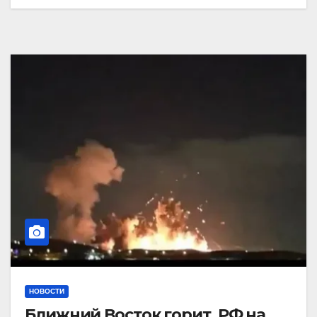
НОВОСТИ
Ближний Восток горит. РФ на