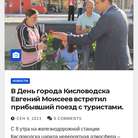
НОВОСТИ
В День города Кисловодска
Евгений Моисеев встретил
прибывший поезд с туристами.
СЕН 9, 2023
0 COMMENTS
С 8 утра на железнодорожной станции
Кисловодска царила невероятная атмосфера –