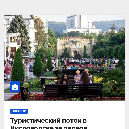
НОВОСТИ
Туристический поток в
Кисловодске за первое