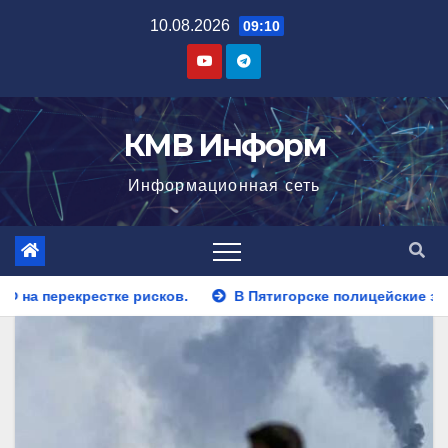
Перейти
10.08.2026
09:10
к
содержимому
КМВ Информ
Информационная сеть
ков.
В Пятигорске полицейские задержали закладчика, 