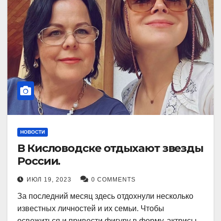
НОВОСТИ
В Кисловодске отдыхают звезды
России.
ИЮЛ 19, 2023
0 COMMENTS
За последний месяц здесь отдохнули несколько
известных личностей и их семьи. Чтобы
освежиться и привести фигуру в форму, актрисы