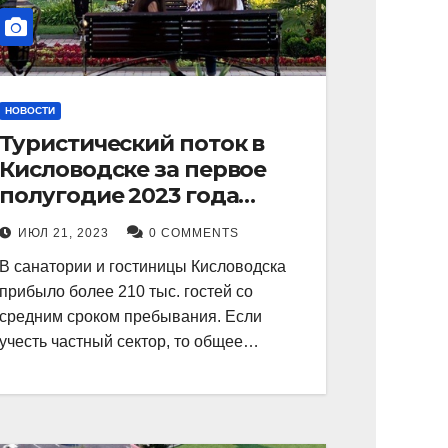
НОВОСТИ
Туристический поток в
Кисловодске за первое
полугодие 2023 года
показал рекордный рост в
ИЮЛ 21, 2023
0 COMMENTS
21 процент.
В санатории и гостиницы Кисловодска
прибыло более 210 тыс. гостей со
средним сроком пребывания. Если
учесть частный сектор, то общее…