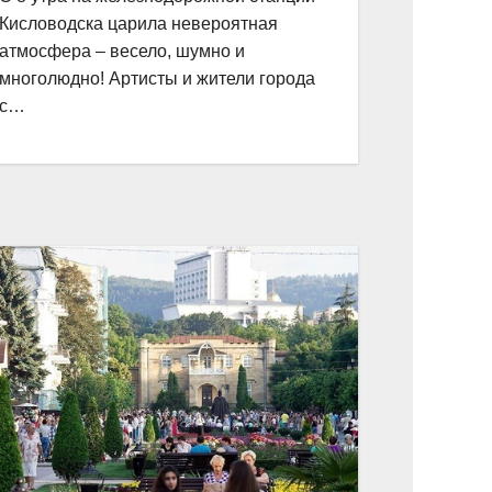
Кисловодска царила невероятная
атмосфера – весело, шумно и
многолюдно! Артисты и жители города
с…