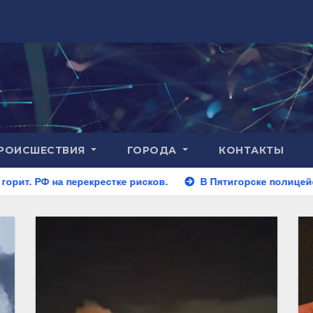
РОИСШЕСТВИЯ
ГОРОДА
КОНТАКТЫ
рестке рисков.
В Пятигорске полицейские задержали зак