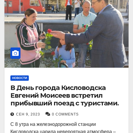
НОВОСТИ
В День города Кисловодска
Евгений Моисеев встретил
прибывший поезд с туристами.
СЕН 9, 2023
0 COMMENTS
С 8 утра на железнодорожной станции
Кисловодска царила невероятная атмосфера –