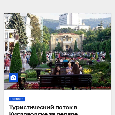
НОВОСТИ
Туристический поток в
Кисловодске за первое