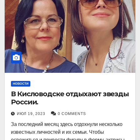
НОВОСТИ
В Кисловодске отдыхают звезды
России.
ИЮЛ 19, 2023
0 COMMENTS
За последний месяц здесь отдохнули несколько
известных личностей и их семьи. Чтобы
освежиться и привести фигуру в форму, актрисы