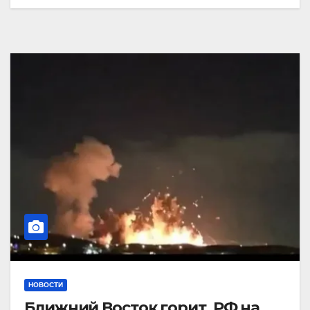
НОВОСТИ
Ближний Восток горит. РФ на