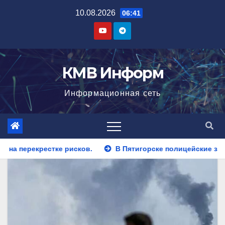
Перейти
10.08.2026
06:41
к
содержимому
КМВ Информ
Информационная сеть
В Пятигорске полицейские задержали закладчика, пытавше