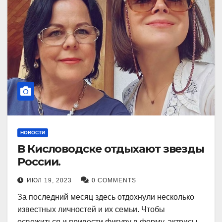
НОВОСТИ
В Кисловодске отдыхают звезды
России.
ИЮЛ 19, 2023
0 COMMENTS
За последний месяц здесь отдохнули несколько
известных личностей и их семьи. Чтобы
освежиться и привести фигуру в форму, актрисы