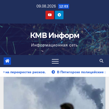
Перейти
09.08.2026
12:03
к
содержимому
КМВ Информ
Информационная сеть
В Пятигорске полицейские задержали закладчика, пытав