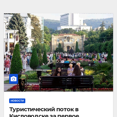
НОВОСТИ
Туристический поток в
Кисловодске за первое