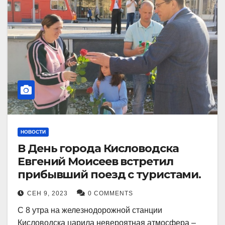
НОВОСТИ
В День города Кисловодска
Евгений Моисеев встретил
прибывший поезд с туристами.
СЕН 9, 2023
0 COMMENTS
С 8 утра на железнодорожной станции
Кисловодска царила невероятная атмосфера –