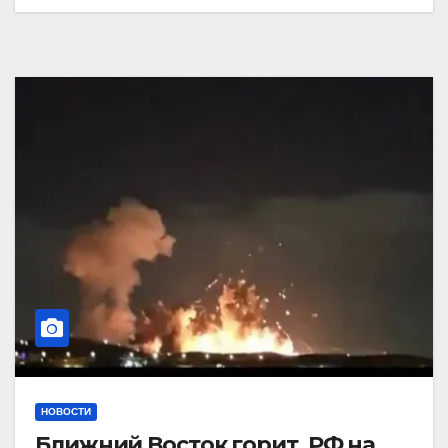
НОВОСТИ
Ближний Восток горит. РФ на