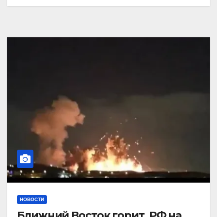
НОВОСТИ
Ближний Восток горит. РФ на