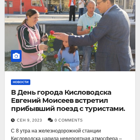
НОВОСТИ
В День города Кисловодска
Евгений Моисеев встретил
прибывший поезд с туристами.
СЕН 9, 2023
0 COMMENTS
С 8 утра на железнодорожной станции
Кисловодска царила невероятная атмосфера –