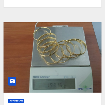
КРИМИНАЛ