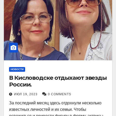
НОВОСТИ
В Кисловодске отдыхают звезды
России.
ИЮЛ 19, 2023
0 COMMENTS
За последний месяц здесь отдохнули несколько
известных личностей и их семьи. Чтобы
освежиться и привести фигуру в форму, актрисы