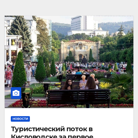
НОВОСТИ
Туристический поток в
Кисловодске за первое