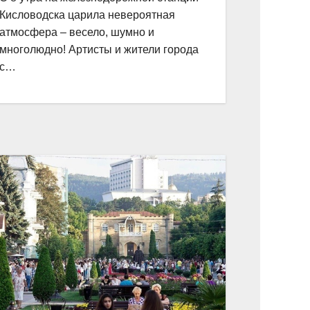
Кисловодска царила невероятная
атмосфера – весело, шумно и
многолюдно! Артисты и жители города
с…