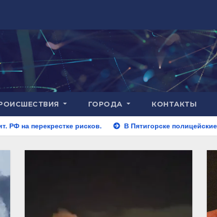
РОИСШЕСТВИЯ
ГОРОДА
КОНТАКТЫ
ке рисков.
В Пятигорске полицейские задержали заклад