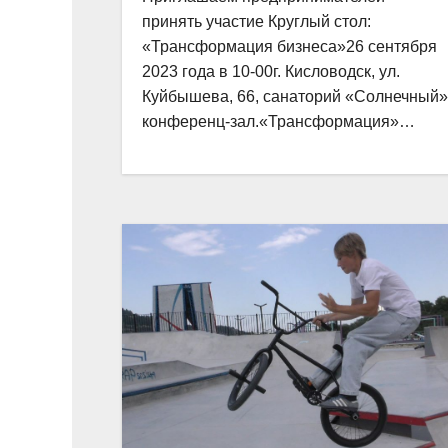
принять участие Круглый стол:
«Трансформация бизнеса»26 сентября
2023 года в 10-00г. Кисловодск, ул.
Куйбышева, 66, санаторий «Солнечный»
конференц-зал.«Трансформация»…