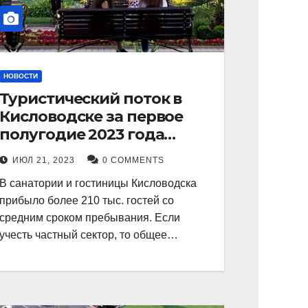
НОВОСТИ
Туристический поток в
Кисловодске за первое
полугодие 2023 года
показал рекордный рост в
ИЮЛ 21, 2023
0 COMMENTS
21 процент.
В санатории и гостиницы Кисловодска
прибыло более 210 тыс. гостей со
средним сроком пребывания. Если
учесть частный сектор, то общее…