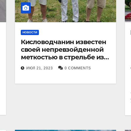
НОВОСТИ
Кисловодчанин известен
своей непревзойденной
меткостью в стрельбе из
лука, и его успехи
ИЮЛ 21, 2023
0 COMMENTS
прославили его в
Ставропольском крае.