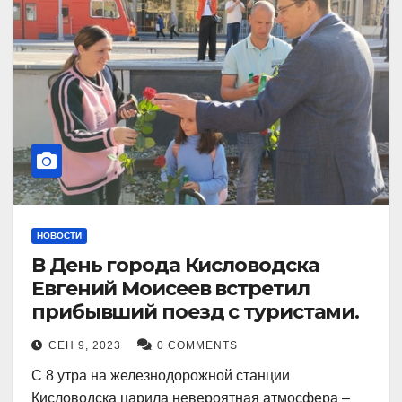
НОВОСТИ
В День города Кисловодска
Евгений Моисеев встретил
прибывший поезд с туристами.
СЕН 9, 2023
0 COMMENTS
С 8 утра на железнодорожной станции
Кисловодска царила невероятная атмосфера –