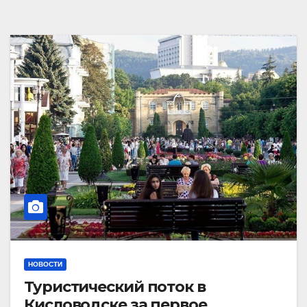
НОВОСТИ
Туристический поток в
Кисловодске за первое