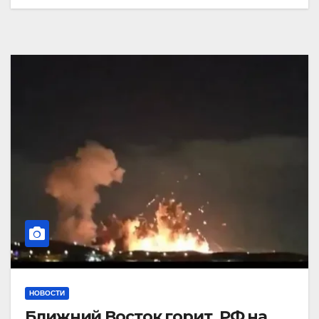
НОВОСТИ
Ближний Восток горит. РФ на