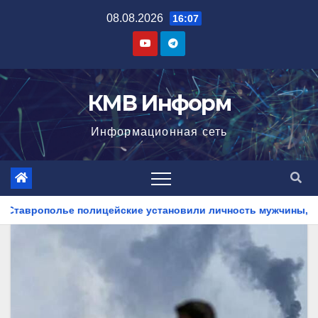
Перейти
08.08.2026
16:07
к
содержимому
КМВ Информ
Информационная сеть
 установили личность мужчины, причастного к кражам имущес