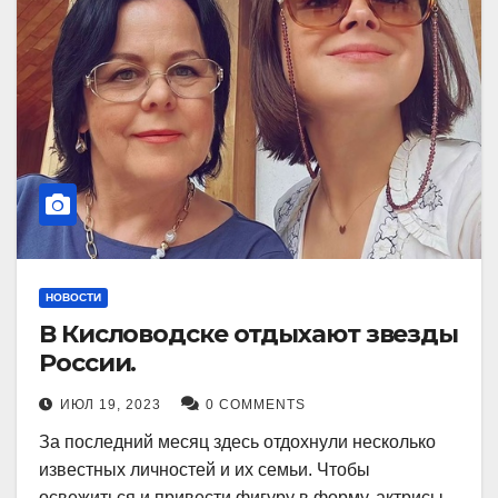
НОВОСТИ
В Кисловодске отдыхают звезды
России.
ИЮЛ 19, 2023
0 COMMENTS
За последний месяц здесь отдохнули несколько
известных личностей и их семьи. Чтобы
освежиться и привести фигуру в форму, актрисы