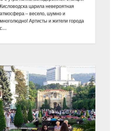
Кисловодска царила невероятная
атмосфера – весело, шумно и
многолюдно! Артисты и жители города
с…