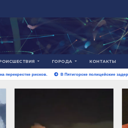
РОИСШЕСТВИЯ
ГОРОДА
КОНТАКТЫ
ков.
В Пятигорске полицейские задержали закладчика, 