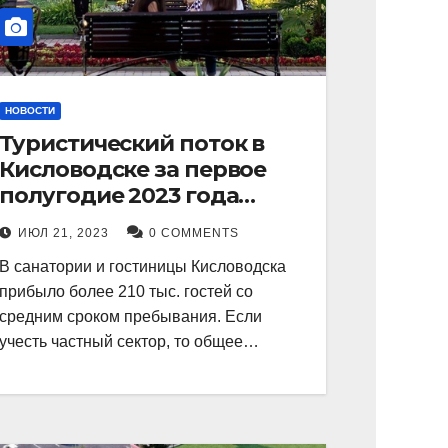
НОВОСТИ
Туристический поток в
Кисловодске за первое
полугодие 2023 года
показал рекордный рост в
ИЮЛ 21, 2023
0 COMMENTS
21 процент.
В санатории и гостиницы Кисловодска
прибыло более 210 тыс. гостей со
средним сроком пребывания. Если
учесть частный сектор, то общее…